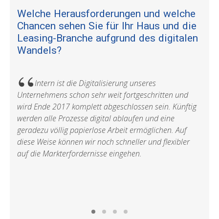
Welche Herausforderungen und welche
Dis
Chancen sehen Sie für Ihr Haus und die
Ihr
Leasing-Branche aufgrund des digitalen
Zei
Wandels?
ausg
Intern ist die Digitalisierung unseres
extr
Unternehmens schon sehr weit fortgeschritten und
könn
wird Ende 2017 komplett abgeschlossen sein. Künftig
Prior
werden alle Prozesse digital ablaufen und eine
geradezu völlig papierlose Arbeit ermöglichen. Auf
diese Weise können wir noch schneller und flexibler
auf die Markterfordernisse eingehen.