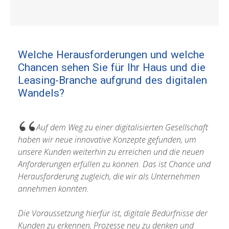
Welche Herausforderungen und welche
Dis
Chancen sehen Sie für Ihr Haus und die
Ihr
Leasing-Branche aufgrund des digitalen
Zei
Wandels?
Bedü
Auf dem Weg zu einer digitalisierten Gesellschaft
unse
haben wir neue innovative Konzepte gefunden, um
Lief
unsere Kunden weiterhin zu erreichen und die neuen
wie 
Anforderungen erfüllen zu können. Das ist Chance und
unte
Herausforderung zugleich, die wir als Unternehmen
Nachf
annehmen konnten.
Wir 
Die Voraussetzung hierfür ist, digitale Bedürfnisse der
Digit
Kunden zu erkennen, Prozesse neu zu denken und