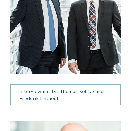
Interview mit Dr. Thomas Söhlke und
Frederik Linthout