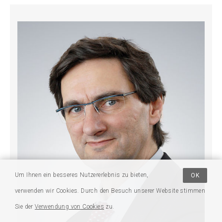
Um Ihnen ein besseres Nutzererlebnis zu bieten,
OK
verwenden wir Cookies. Durch den Besuch unserer Website stimmen
Sie der
Verwendung von Cookies
zu.